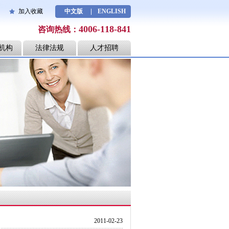
加入收藏
中文版
ENGLISH
4006-118-841
咨询热线：
机构
法律法规
人才招聘
2011-02-23