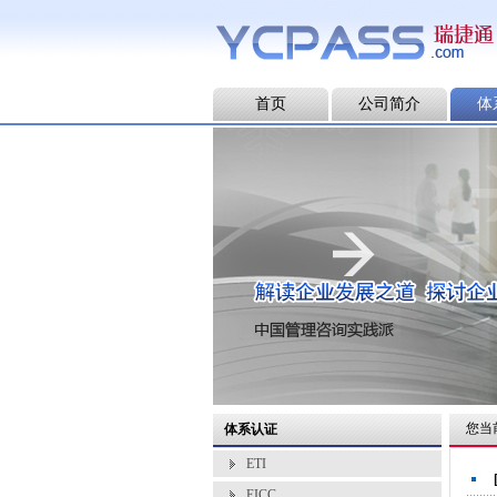
首页
公司简介
体
您当
体系认证
ETI
EICC