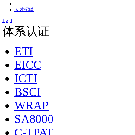
人才招聘
1
2
3
体系认证
ETI
EICC
ICTI
BSCI
WRAP
SA8000
C-TPAT