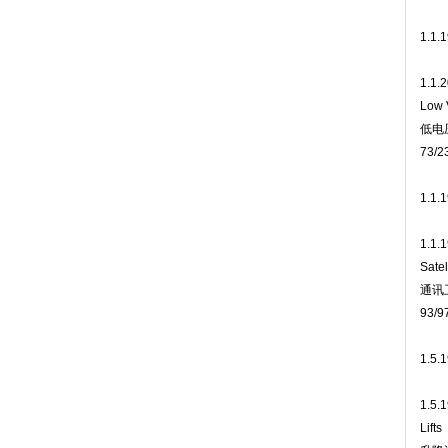
1.1.
1.1.
Low V
低电
73/2
1.1.
1.1.
Satel
通讯
93/9
1.5.
1.5.
Lifts