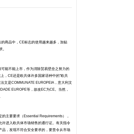
的商品中，CE标志的使用越来越多，加贴
求。
可能不能上市，作为消除贸易壁垒之努力的
事实上，CE还是欧共体许多国家语种中的"欧共
文是COMMUNATE EUROPEIA，意大利文
NIDADE EUROPE等，故改EC为CE。当然，
。
Essential Requirements），
允许进入欧共体市场销售的通行证。有关指令
的产品，发现不符合安全要求的，要责令从市场