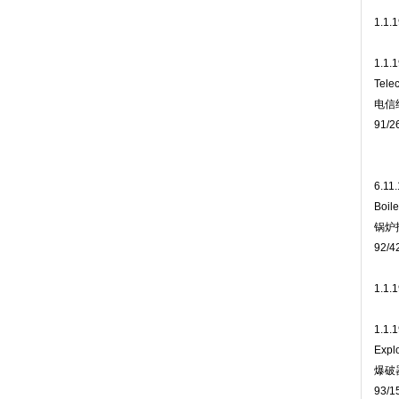
1.1.
1.1.
Tele
电信
91/2
6.11
Boile
锅炉
92/4
1.1.
1.1.
Expl
爆破
93/1