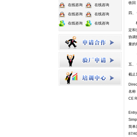
收回
在线咨询
在线咨询
四、
在线咨询
在线咨询
构成
在线咨询
在线咨询
定和
协调
量的
一个
五、
截止
Direc
名
CE 
Ent
Simp
简单
87/4