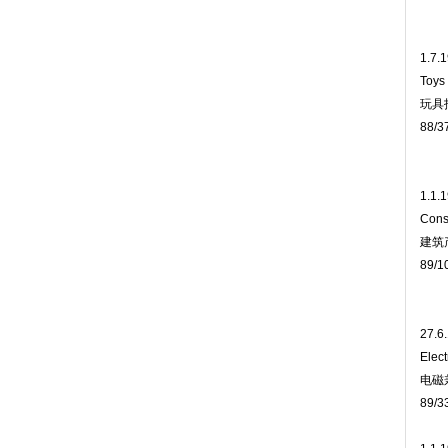
1.7.
Toys
玩具
88/3
1.1.
Cons
建筑
89/1
27.6
Elect
电磁
89/3