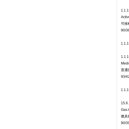
1.1.
Acti
可移
90/3
1.1.
1.1.
Medi
普通
93/4
1.1.
15.6
Gas 
燃具
90/3