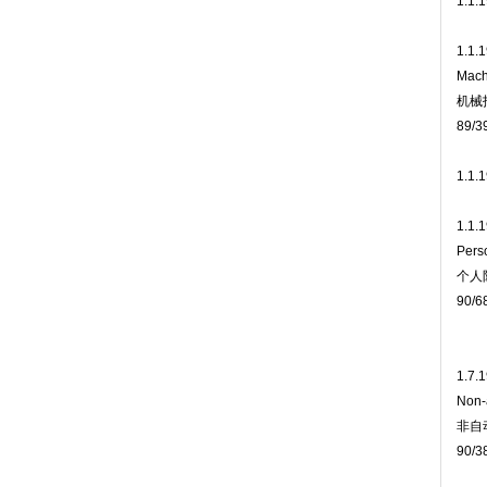
1.1.
1.1.
Mach
机械
89/3
1.1.
1.1.
Pers
个人
90/6
1.7.
Non-
非自
90/3