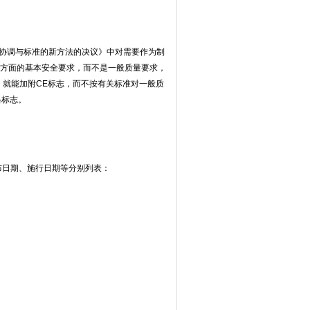
技术协调与标准的新方法的决议》中对需要作为制
全方面的基本安全要求，而不是一般质量要求，
就能加附CE标志，而不按有关标准对一般质
格标志。
发布日期、施行日期等分别列表：