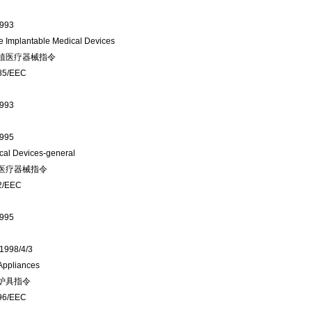
1993
ve Implantable Medical Devices
植医疗器械指令
85/EEC
1993
1995
cal Devices-general
医疗器械指令
2/EEC
1995
.1998/4/3
Appliances
炉具指令
96/EEC