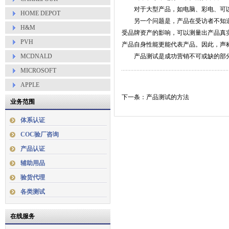
对于大型产品，如电脑、彩电、可以
HOME DEPOT
另一个问题是，产品在受访者不知道
H&M
受
品牌资产
的影响，可以测量出产品真
PVH
产品自身性能更能代表产品。因此，声
MCDNALD
产品测试是成功营销不可或缺的部分
MICROSOFT
APPLE
下一条：产品测试的方法
业务范围
体系认证
COC验厂咨询
产品认证
辅助用品
验货代理
各类测试
在线服务